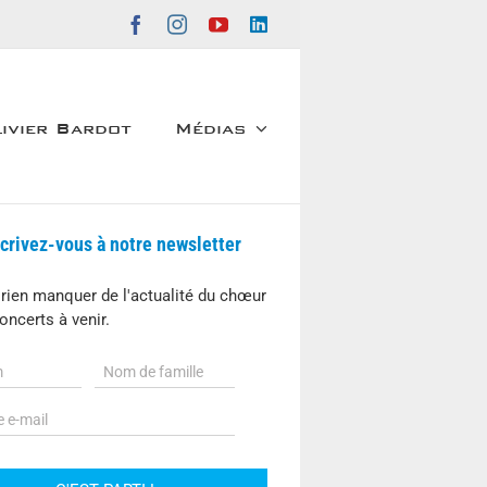
Facebook
Instagram
YouTube
LinkedIn
ivier Bardot
Médias
scrivez-vous à notre newsletter
 rien manquer de l'actualité du chœur
oncerts à venir.