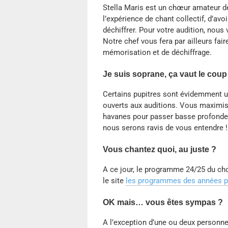
Stella Maris est un chœur amateur d
l’expérience de chant collectif, d’av
déchiffrer. Pour votre audition, nous
Notre chef vous fera par ailleurs fai
mémorisation et de déchiffrage.
Je suis soprane, ça vaut le coup
Certains pupitres sont évidemment 
ouverts aux auditions. Vous maximi
havanes pour passer basse profonde 
nous serons ravis de vous entendre !
Vous chantez quoi, au juste ?
A ce jour, le programme 24/25 du ch
le site
les programmes des années 
OK mais… vous êtes sympas ?
A l’exception d’une ou deux person