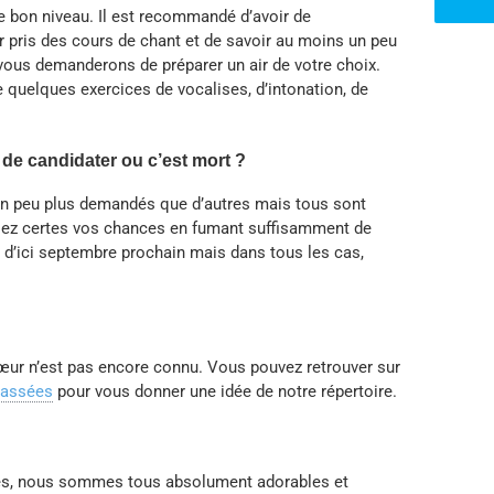
e bon niveau. Il est recommandé d’avoir de
oir pris des cours de chant et de savoir au moins un peu
 vous demanderons de préparer un air de votre choix.
re quelques exercices de vocalises, d’intonation, de
 de candidater ou c’est mort ?
un peu plus demandés que d’autres mais tous sont
sez certes vos chances en fumant suffisamment de
d’ici septembre prochain mais dans tous les cas,
œur n’est pas encore connu. Vous pouvez retrouver sur
passées
pour vous donner une idée de notre répertoire.
nes, nous sommes tous absolument adorables et