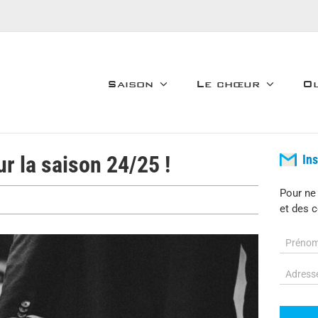
Saison
Le chœur
Ol
r la saison 24/25 !
In
Pour ne
et des c