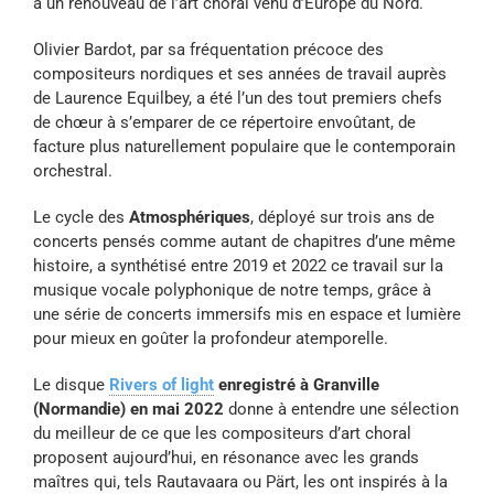
à un renouveau de l’art choral venu d’Europe du Nord.
Olivier Bardot, par sa fréquentation précoce des
compositeurs nordiques et ses années de travail auprès
de Laurence Equilbey, a été l’un des tout premiers chefs
de chœur à s’emparer de ce répertoire envoûtant, de
facture plus naturellement populaire que le contemporain
orchestral.
Le cycle des
Atmosphériques
, déployé sur trois ans de
concerts pensés comme autant de chapitres d’une même
histoire, a synthétisé entre 2019 et 2022 ce travail sur la
musique vocale polyphonique de notre temps, grâce à
une série de concerts immersifs mis en espace et lumière
pour mieux en goûter la profondeur atemporelle.
Le disque
Rivers of light
enregistré à Granville
(Normandie) en mai 2022
donne à entendre une sélection
du meilleur de ce que les compositeurs d’art choral
proposent aujourd’hui, en résonance avec les grands
maîtres qui, tels Rautavaara ou Pärt, les ont inspirés à la