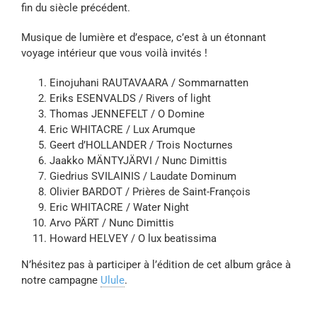
fin du siècle précédent.
Musique de lumière et d’espace, c’est à un étonnant
voyage intérieur que vous voilà invités !
Einojuhani RAUTAVAARA / Sommarnatten
Eriks ESENVALDS / Rivers of light
Thomas JENNEFELT / O Domine
Eric WHITACRE / Lux Arumque
Geert d’HOLLANDER / Trois Nocturnes
Jaakko MÄNTYJÄRVI / Nunc Dimittis
Giedrius SVILAINIS / Laudate Dominum
Olivier BARDOT / Prières de Saint-François
Eric WHITACRE / Water Night
Arvo PÄRT / Nunc Dimittis
Howard HELVEY / O lux beatissima
N’hésitez pas à participer à l’édition de cet album grâce à
notre campagne
Ulule
.